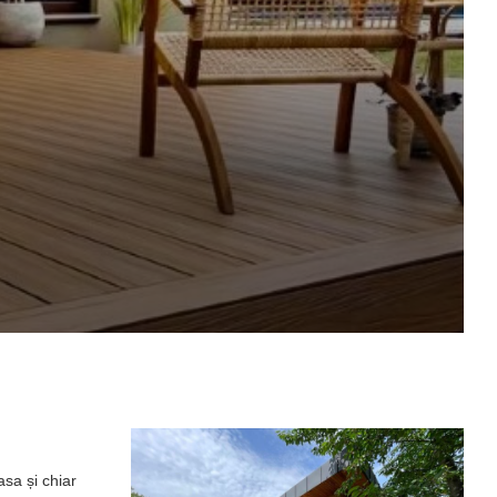
asa și chiar