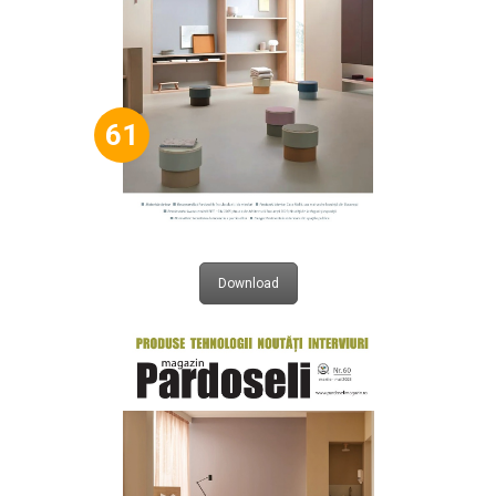
61
Download