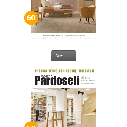
60
Download