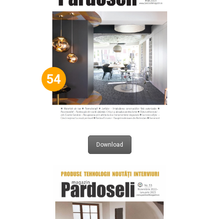
54
Download