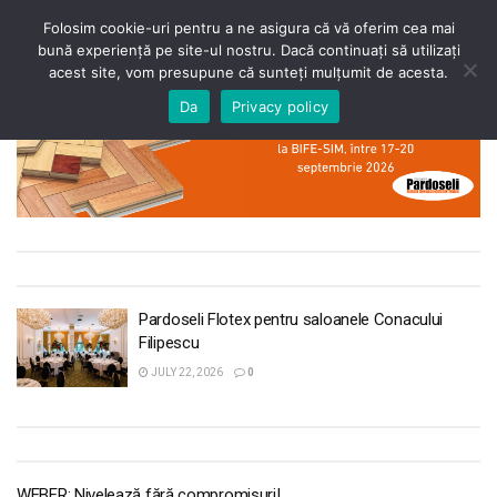
Folosim cookie-uri pentru a ne asigura că vă oferim cea mai
bună experiență pe site-ul nostru. Dacă continuați să utilizați
acest site, vom presupune că sunteți mulțumit de acesta.
Da
Privacy policy
Pardoseli Flotex pentru saloanele Conacului
Filipescu
JULY 22, 2026
0
WEBER: Nivelează fără compromisuri!