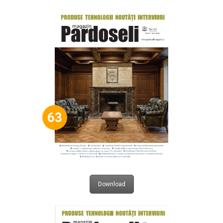
63
Download