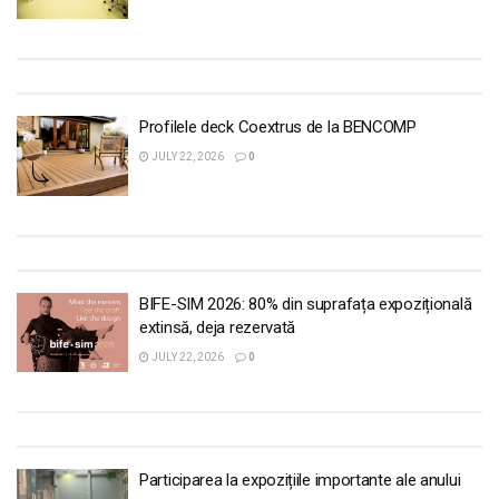
Profilele deck Coextrus de la BENCOMP
JULY 22, 2026
0
BIFE-SIM 2026: 80% din suprafața expozițională
extinsă, deja rezervată
JULY 22, 2026
0
Participarea la expozițiile importante ale anului