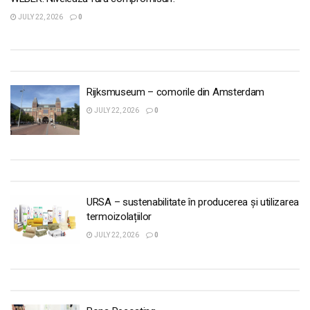
JULY 22, 2026
0
Rijksmuseum – comorile din Amsterdam
JULY 22, 2026
0
URSA – sustenabilitate în producerea și utilizarea
termoizolațiilor
JULY 22, 2026
0