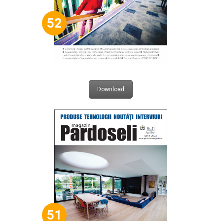
52
Download
51