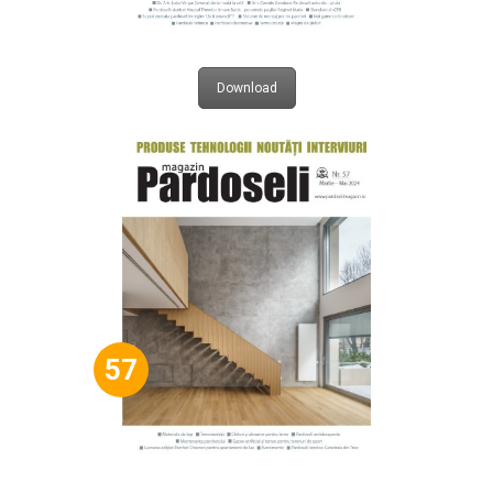
Download
57