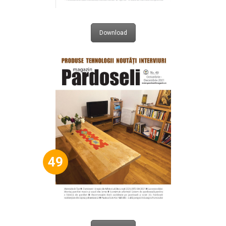
Download
49