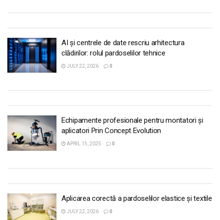
AI și centrele de date rescriu arhitectura
clădirilor: rolul pardoselilor tehnice
JULY 22, 2026
0
Echipamente profesionale pentru montatori și
aplicatori Prin Concept Evolution
APRIL 15, 2025
0
Aplicarea corectă a pardoselilor elastice și textile
JULY 22, 2026
0