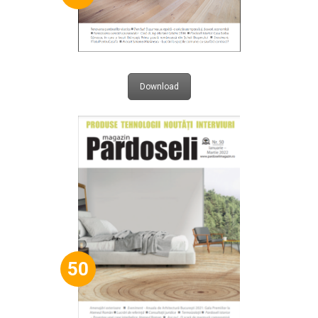
Download
50