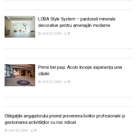
LOBA Style System – pardoseli minerale
decorative pentru amenajări moderne
JULY 22, 2026
0
Primii trei pași. Acolo începe experiența unei
clădiri
JULY 22, 2026
0
Obligațiile angajatorului privind prevenirea bolilor profesionale și
gestionarea activităților cu risc ridicat
JULY 22, 2026
0