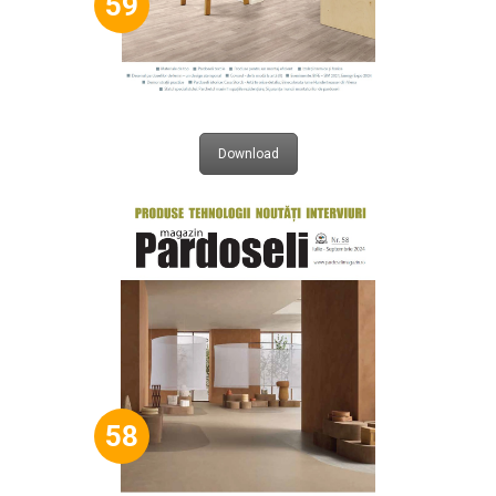
59
Download
58