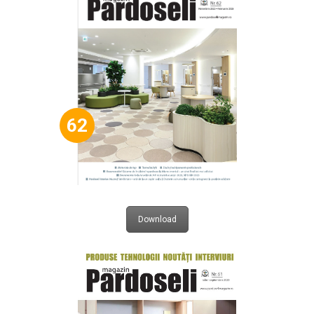
62
Download