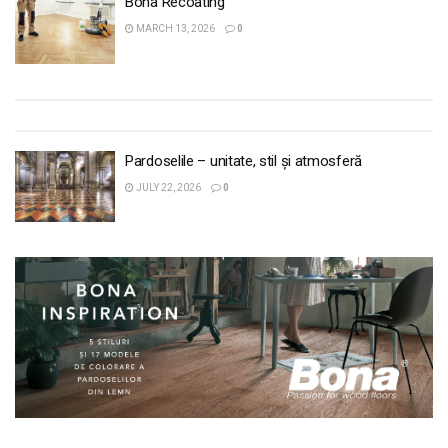
Bona Recoating
MARCH 13, 2026
0
Pardoselile – unitate, stil și atmosferă
JULY 22, 2026
0