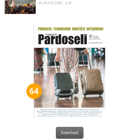
JULY 22, 2026
0
64
Download