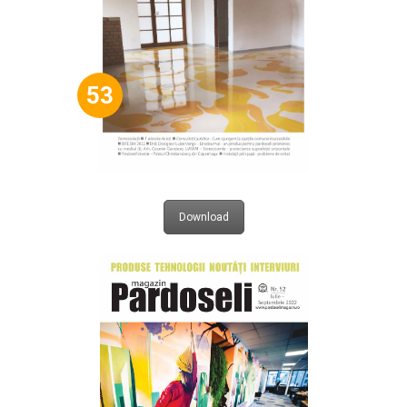
53
Download