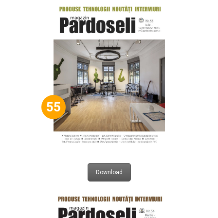
55
Download