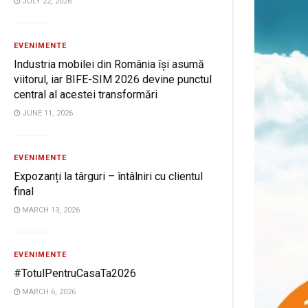
JULY 22, 2026
EVENIMENTE
Industria mobilei din România își asumă
viitorul, iar BIFE-SIM 2026 devine punctul
central al acestei transformări
JUNE 11, 2026
EVENIMENTE
Expozanți la târguri – întâlniri cu clientul
final
MARCH 13, 2026
EVENIMENTE
#TotulPentruCasaTa2026
MARCH 6, 2026