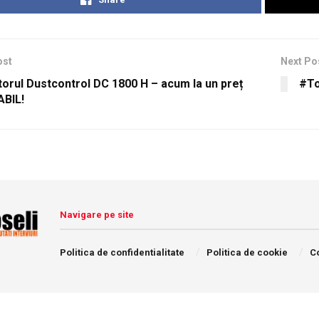
ost
Next Po
torul Dustcontrol DC 1800 H – acum la un preț
#To
BIL!
Navigare pe site
Politica de confidentialitate
Politica de cookie
C