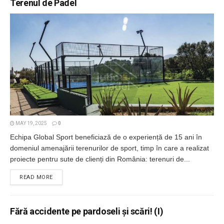
Terenul de Padel
MAY 19, 2025
0
Echipa Global Sport beneficiază de o experiență de 15 ani în
domeniul amenajării terenurilor de sport, timp în care a realizat
proiecte pentru sute de clienți din România: terenuri de...
DETAILS
READ MORE
Fără accidente pe pardoseli și scări! (I)