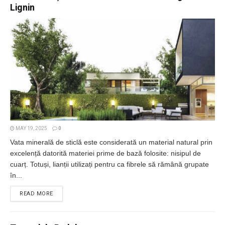
Lignin
MAY 19, 2025
0
Vata minerală de sticlă este considerată un material natural prin
excelență datorită materiei prime de bază folosite: nisipul de
cuarț. Totuși, lianții utilizați pentru ca fibrele să rămână grupate
în...
DETAILS
READ MORE