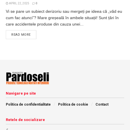
APRIL 22, 2025
0
Vi se pare un subiect derizoriu sau mergeți pe ideea că „văd eu
cum fac atunci”? Mare greșeală în ambele situații! Sunt țări în
care accidentele produse din cauza unei...
DETAILS
READ MORE
Navigare pe site
Politica de confidentialitate
Politica de cookie
Contact
Retele de socializare