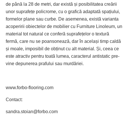
de până la 28 de metri, dar există și posibilitatea creării
unor suprafețe policrome, cu o grafică adaptată spațiului,
formelor plane sau curbe. De asemenea, există varianta
acoperirii obiectelor de mobilier cu Furniture Linoleum, un
material tot natural ce conferă suprafețelor o textură
fermă, care nu se poansonează, dar în același timp caldă
și moale, imposibil de obținut cu alt material. Și, ceea ce
este atractiv pentru toată lumea, caracterul antistatic pre­
vine depunerea prafului sau murdăriei.
www.forbo-flooring.com
Contact:
sandra.stoian@forbo.com