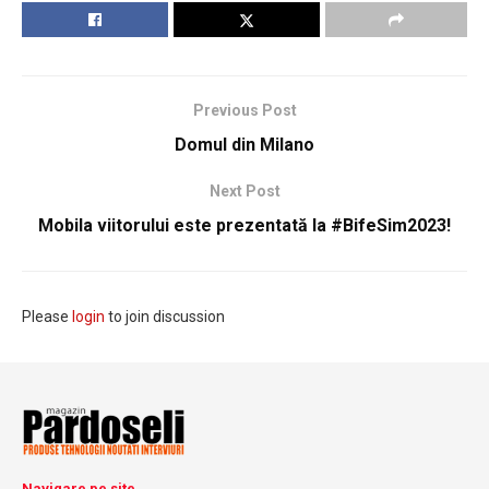
Previous Post
Domul din Milano
Next Post
Mobila viitorului este prezentată la #BifeSim2023!
Please
login
to join discussion
Navigare pe site