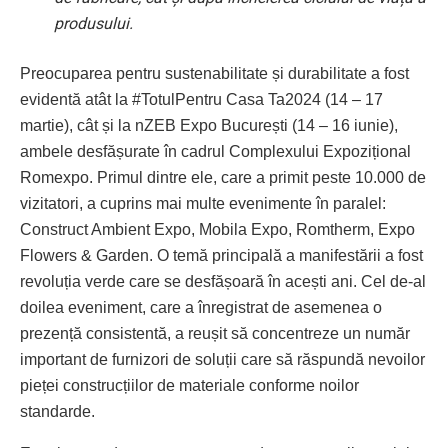
produsului.
Preocuparea pentru sustenabilitate și durabilitate a fost
evidentă atât la #TotulPentru Casa Ta2024 (14 – 17
martie), cât și la nZEB Expo București (14 – 16 iunie),
ambele desfășurate în cadrul Complexului Expozițional
Romexpo. Primul dintre ele, care a primit peste 10.000 de
vizitatori, a cuprins mai multe evenimente în paralel:
Construct Ambient Expo, Mobila Expo, Romtherm, Expo
Flowers & Garden. O temă principală a manifestării a fost
revoluția verde care se desfășoară în acești ani. Cel de-al
doilea eveniment, care a înregistrat de asemenea o
prezență consistentă, a reușit să concentreze un număr
important de furnizori de soluții care să răspundă nevoilor
pieței construcțiilor de materiale conforme noilor
standarde.