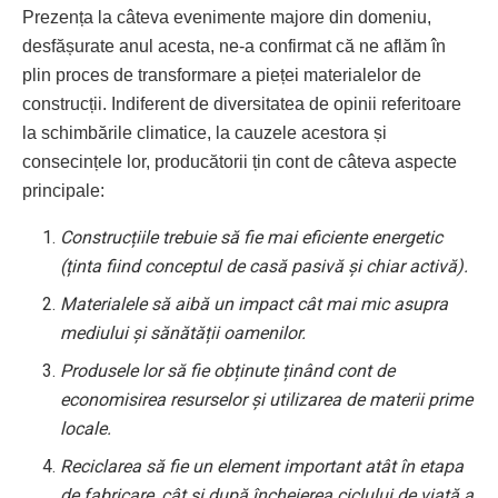
Prezența la câteva evenimente majore din domeniu,
desfășurate anul acesta, ne-a confirmat că ne aflăm în
plin proces de transformare a pieței materialelor de
construcții. Indiferent de diversitatea de opinii referitoare
la schimbările climatice, la cauzele acestora și
consecințele lor, producătorii țin cont de câteva aspecte
principale:
Construcțiile trebuie să fie mai eficiente energetic
(ținta fiind conceptul de casă pasivă și chiar activă).
Materialele să aibă un impact cât mai mic asupra
mediului și sănătății oamenilor.
Produsele lor să fie obținute ținând cont de
economisirea resurselor și utilizarea de materii prime
locale.
Reciclarea să fie un element important atât în etapa
de fabricare, cât și după încheierea ciclului de viață a