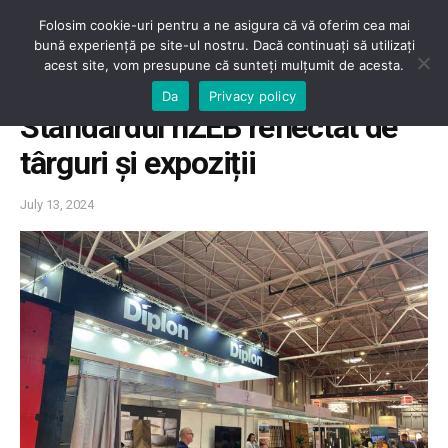
Folosim cookie-uri pentru a ne asigura că vă oferim cea mai
bună experiență pe site-ul nostru. Dacă continuați să utilizați
acest site, vom presupune că sunteți mulțumit de acesta.
Home
Evenimente
Da
Privacy policy
Standardul nZEB reflectat de
târguri și expoziții
July 13, 2024