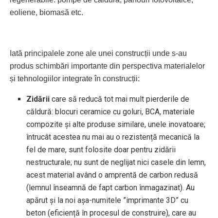
eoliene, biomasă etc.
Iată principalele zone ale unei construcții unde s-au
produs schimbări importante din perspectiva materialelor
și tehnologiilor integrate în construcții:
Zidării
care să reducă tot mai mult pierderile de
căldură: blocuri ceramice cu goluri, BCA, materiale
compozite și alte produse similare, unele inovatoare;
întrucât acestea nu mai au o rezistență mecanică la
fel de mare, sunt folosite doar pentru zidării
nestructurale; nu sunt de neglijat nici casele din lemn,
acest material având o amprentă de carbon redusă
(lemnul înseamnă de fapt carbon înmagazinat). Au
apărut și la noi așa-numitele ”imprimante 3D” cu
beton (eficiență în procesul de construire), care au