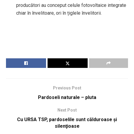
producători au conceput celule fotovoltaice integrate
chiar în învelitoare, ori în țiglele învelitorii.
Previous Post
Pardoseli naturale – pluta
Next Post
Cu URSA TSP, pardoselile sunt călduroase și
silenţioase