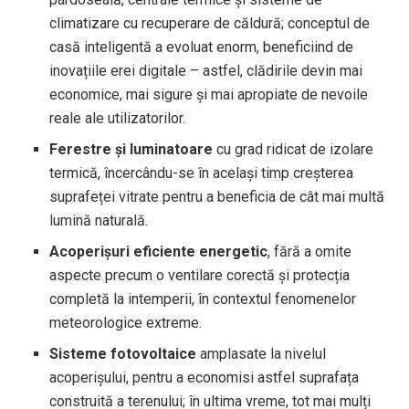
climatizare cu recuperare de căldură; conceptul de
casă inteligentă a evoluat enorm, beneficiind de
inovațiile erei digitale – astfel, clădirile devin mai
economice, mai sigure și mai apropiate de nevoile
reale ale utilizatorilor.
Ferestre și luminatoare
cu grad ridicat de izolare
termică, încercându-se în același timp creșterea
suprafeței vitrate pentru a beneficia de cât mai multă
lumină naturală.
Acoperișuri eficiente energetic
, fără a omite
aspecte precum o ventilare corectă și protecția
completă la intemperii, în contextul fenomenelor
meteorologice extreme.
Sisteme fotovoltaice
amplasate la nivelul
acoperișului, pentru a economisi astfel suprafața
construită a terenului; în ultima vreme, tot mai mulți