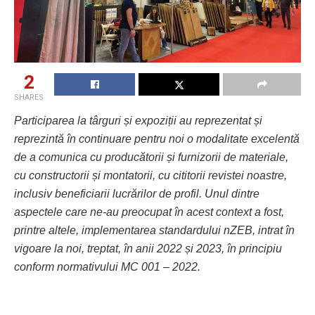
2
SHARES
Participarea la târguri și expoziții au reprezentat și
reprezintă în continuare pentru noi o modalitate excelentă
de a comunica cu producătorii și furnizorii de materiale,
cu constructorii și montatorii, cu cititorii revistei noastre,
inclusiv beneficiarii lucrărilor de profil. Unul dintre
aspectele care ne-au preocupat în acest context a fost,
printre altele, implementarea standardului nZEB, intrat în
vigoare la noi, treptat, în anii 2022 și 2023, în principiu
conform normativului MC 001 – 2022.